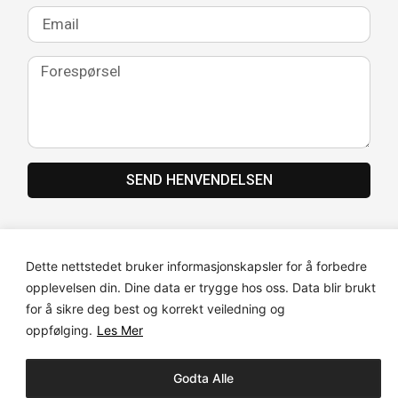
SEND HENVENDELSEN
Dette nettstedet bruker informasjonskapsler for å forbedre
opplevelsen din. Dine data er trygge hos oss. Data blir brukt
for å sikre deg best og korrekt veiledning og
oppfølging.
Les Mer
© Merete Hugaas Nordlys Massasje | Personvernerklæring
Godta Alle