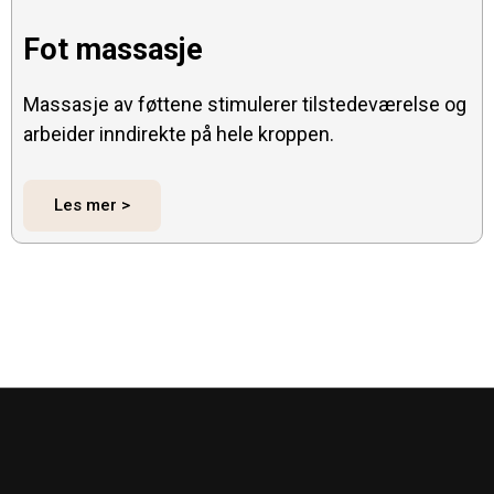
Fot massasje
Massasje av føttene stimulerer tilstedeværelse og
arbeider inndirekte på hele kroppen.
Les mer >