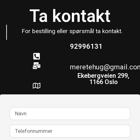
Ta kontakt
For bestilling eller spørsmål ta kontakt.
92996131
meretehug@gmail.co
Ekebergveien 299,
1166 Oslo