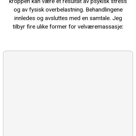
kroppen kan være et resultat av psykisk stress
og av fysisk overbelastning. Behandlingene
innledes og avsluttes med en samtale. Jeg
tilbyr fire ulike former for velværemassasje: